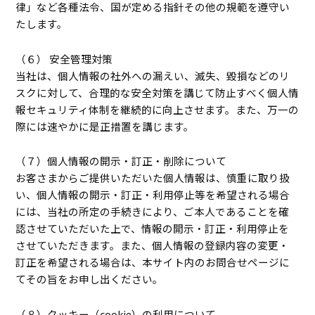
律」など各種法令、国が定める指針その他の規範を遵守い
たします。
（６） 安全管理対策
当社は、個人情報の社外への漏えい、滅失、毀損などのリ
スクに対して、合理的な安全対策を講じて防止すべく個人情
報セキュリティ体制を継続的に向上させます。また、万一の
際には速やかに是正措置を講じます。
（７）個人情報の開示・訂正・削除について
お客さまからご提供いただいた個人情報は、慎重に取り扱
い、個人情報の開示・訂正・利用停止等を希望される場合
には、当社の所定の手続きにより、ご本人であることを確
認させていただいた上で、情報の開示・訂正・利用停止を
させていただきます。また、個人情報の登録内容の変更・
訂正を希望される場合は、本サイト内のお問合せページに
てその旨をお申し出ください。
（８）クッキー（cookie）の利用について