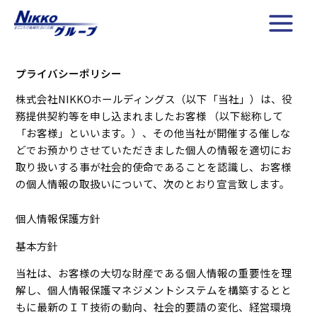
内
容
を
ス
プライバシーポリシー
キ
ッ
株式会社NIKKOホールディングス（以下「当社」）は、役
プ
務提供契約等を申し込まれましたお客様 （以下総称して
「お客様」といいます。）、その他当社が開催する催しな
どでお預かりさせていただきました個人の情報を適切にお
取り扱いする事が社会的使命であることを認識し、お客様
の個人情報の取扱いについて、次のとおり宣言致します。
個人情報保護方針
基本方針
当社は、お客様の大切な財産である個人情報の重要性を理
解し、個人情報保護マネジメントシステムを構築するとと
もに最新のＩＴ技術の動向、社会的要請の変化、経営環境